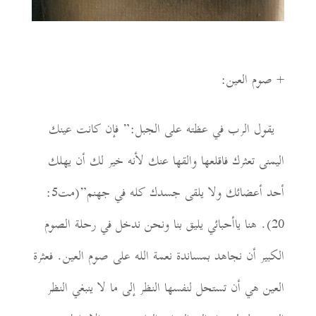
+
صوم العين:
يقول
الرب
في عظته على الجبل:”
فإن كانت عينك
اليمنى تعثرك فاقلعها والقها عنك لأنه خير لك أن يهلك
أحد أعضائك ولا يلقى جسدك كله في جهنم”(مت5:
20). هنا ياأحبائي يليق بنا ونحن ندخل في رحلة الصوم
الكبير أن نجاهد بمساندة نعمة الله على صوم العين. فعثرة
العين هي أن تستحل لنفسها النظر إلى ما لا ينبغي النظر