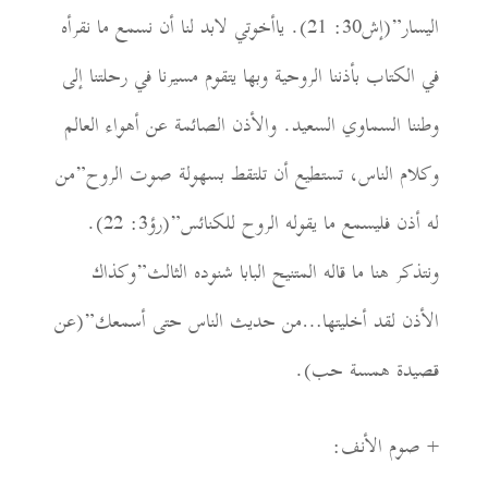
اليسار”(إش30: 21). ياأخوتي لابد لنا أن نسمع ما نقرأه
في الكتاب بأذننا الروحية وبها
يتقوم مسيرنا في رحلتنا إلى
وطننا السماوي السعيد.
والأذن الصائمة عن أهواء العالم
وكلام الناس، تستطيع أن تلتقط بسهولة صوت الروح”من
له أذن فليسمع ما يقوله الروح للكنائس”(رؤ3: 22).
ونتذكر هنا ما قاله ال
م
تنيح البابا شنوده الثالث”وكذاك
الأذن لقد أخليتها…من حديث الناس حتى أسمعك”(عن
قصيدة همسة حب)
.
+
صوم الأنف: