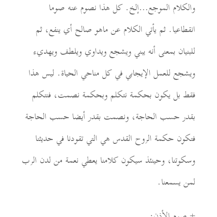
والكلام الموجع…إلخ. كل هذا نصوم عنه صوما
انقطاعيا. ثم يأتي الكلام عن ماهو صالح أي ينفع
،
ثم
للبنيان
بمعنى أنه
يبني ويشجع ويداوي ويلطف ويهديء
ويشجع للعمل الإيجابي في كل مناحي الحياة. ليس هذا
فقط بل يكون بحكمة نتكلم وبحكمة نصمت، فنتكلم
بقدر حسب الحاجة، ونصمت بقدر أيضا حسب الحاجة
فتكون حكمة الروح القدس هي التي تقودنا في حديثنا
وسكوتنا، وحينئذ سيكون كلامنا يعطي نعمة من لدن الرب
لمن يسمعنا
.
+
صوم الأذن: