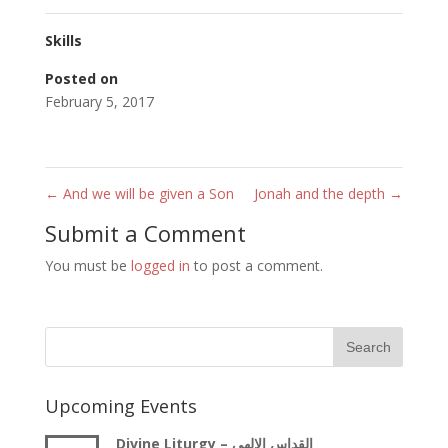
Skills
Posted on
February 5, 2017
←
And we will be given a Son
Jonah and the depth
→
Submit a Comment
You must be
logged in
to post a comment.
Upcoming Events
Divine Liturgy – القداس الالهى